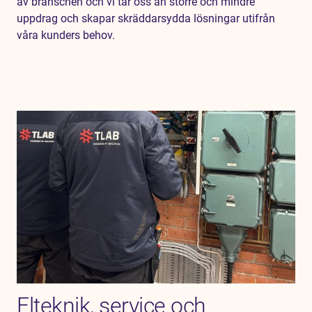
av branschen och vi tar oss an större och mindre
uppdrag och skapar skräddarsydda lösningar utifrån
våra kunders behov.
Elteknik, service och